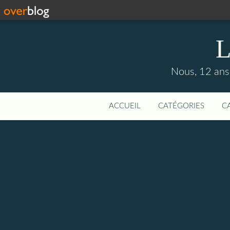
L
Nous, 12 ans 
ACCUEIL
CATÉGORIES
C