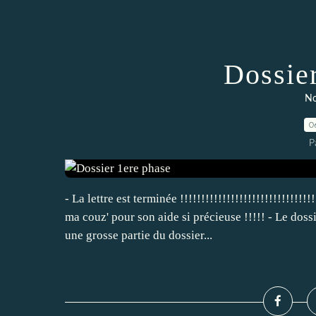
Dossie
No
0
P
- La lettre est terminée !!!!!!!!!!!!!!!!!!!!!!!!!!!!
ma couz' pour son aide si précieuse !!!!! - Le dos
une grosse partie du dossier...