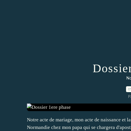
Dossie
No
0
P
Notre acte de mariage, mon acte de naissance et la 
Normandie chez mon papa qui se chargera d'apostille