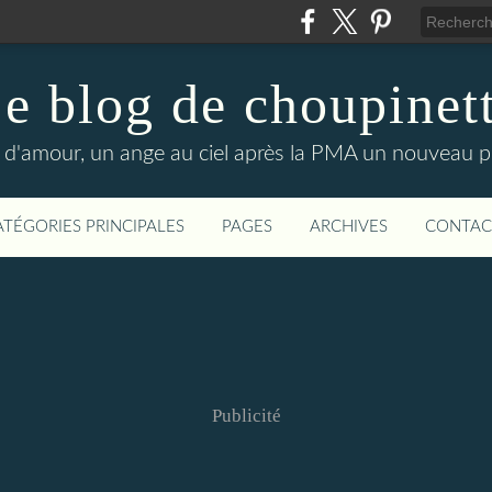
e blog de choupinet
d'amour, un ange au ciel après la PMA un nouveau p
ATÉGORIES PRINCIPALES
PAGES
ARCHIVES
CONTAC
Publicité