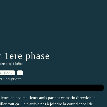
r 1ere phase
tre projet bébé
5.04.2012
…
ar Choupinette
lettre de nos meilleurs amis partent ce matin direction la
r tout ça . Je n'arrive pas à joindre la cour d'appel de