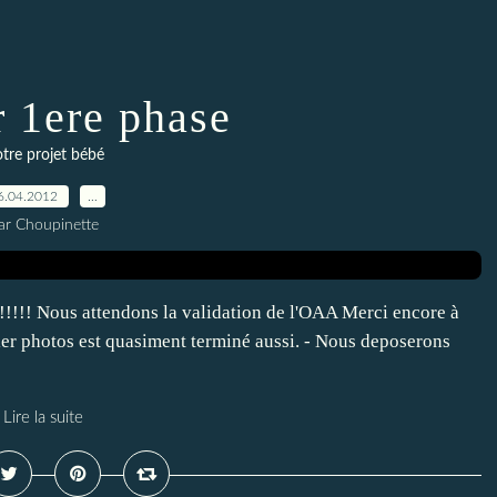
r 1ere phase
tre projet bébé
6.04.2012
…
ar Choupinette
!!!!!!!!! Nous attendons la validation de l'OAA Merci encore à
sier photos est quasiment terminé aussi. - Nous deposerons
Lire la suite