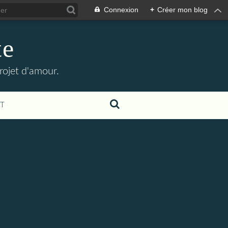
Connexion
+
Créer mon blog
te
rojet d'amour.
T