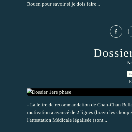
Rouen pour savoir si je dois faire...
Dossie
No
0
P
- La lettre de recommandation de Chan-Chan Belle 
motivation a avancé de 2 lignes (bravo les choupis !
l'attestation Médicale légalisée (sont...