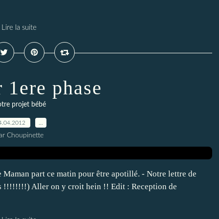
Lire la suite
r 1ere phase
tre projet bébé
4.04.2012
…
ar Choupinette
Maman part ce matin pour être apotillé. - Notre lettre de
!!!!!!!) Aller on y croit hein !! Edit : Reception de