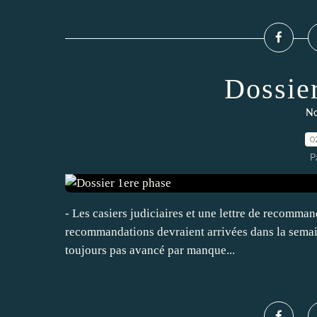
Dossie
No
0
P
- Les casiers judiciaires et une lettre de recommand
recommandations devraient arrivées dans la semaine
toujours pas avancé par manque...