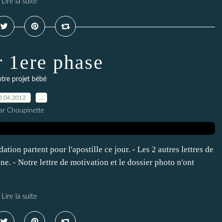
Lire la suite
r 1ere phase
tre projet bébé
2.04.2012
…
ar Choupinette
ation partent pour l'apostille ce jour. - Les 2 autres lettres de
. - Notre lettre de motivation et le dossier photo n'ont
Lire la suite