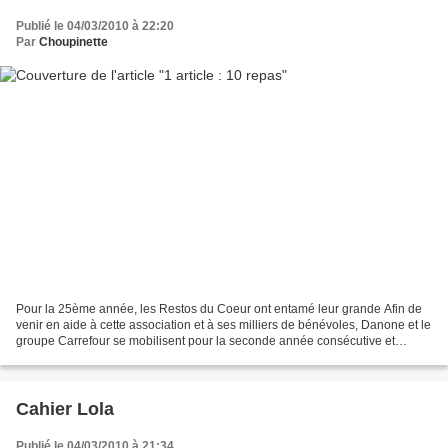
Publié le 04/03/2010 à 22:20
Par
Choupinette
Pour la 25ème année, les Restos du Coeur ont entamé leur grande Afin de
venir en aide à cette association et à ses milliers de bénévoles, Danone et le
groupe Carrefour se mobilisent pour la seconde année consécutive et
s'engagent durablement ! Danone...
Cahier Lola
Publié le 04/03/2010 à 21:34