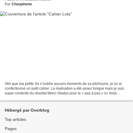
Par
Choupinette
Afin que ma petite So n’oublie aucuns moments de sa pitchoune, je lui ai
confectionné un petit cahier. La réalisation a été assez longue mais je suis
super contente du résultat Merci Gladys pour le « pas à pas » ici Voilà
quelques photos
Hébergé par Overblog
Top articles
Pages